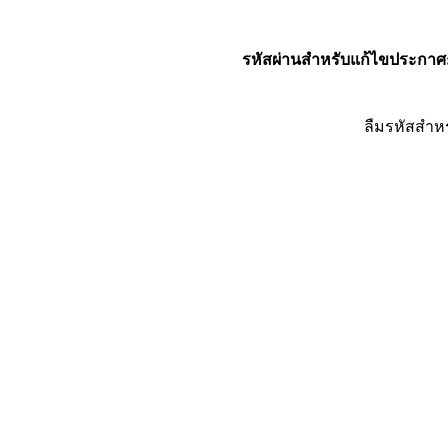
รหัสผ่านสำหรับแก้ไขประกาศ
ลืมรหัสสำห