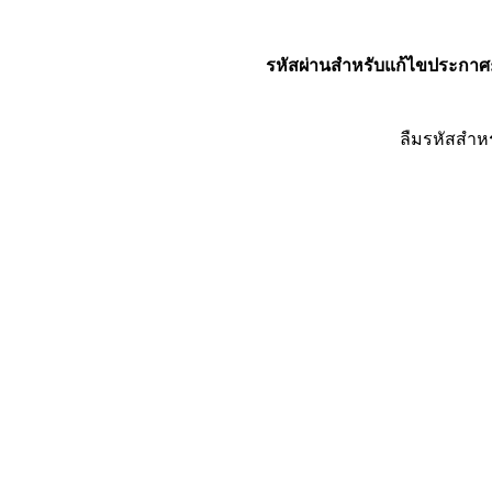
รหัสผ่านสำหรับแก้ไขประกาศ
ลืมรหัสสำห