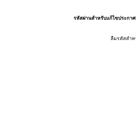
รหัสผ่านสำหรับแก้ไขประกาศ
ลืมรหัสสำห