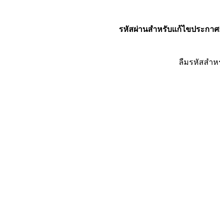
รหัสผ่านสำหรับแก้ไขประกาศ
ลืมรหัสสำห