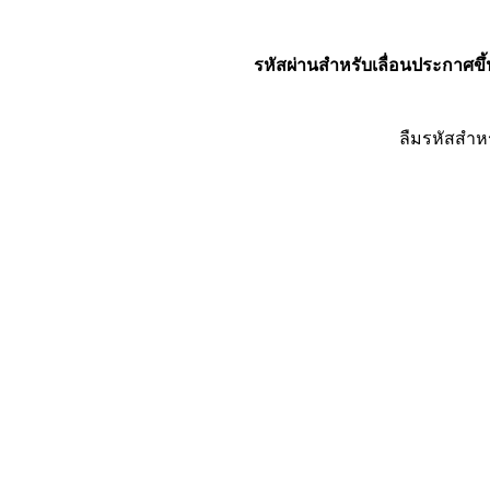
รหัสผ่านสำหรับเลื่อนประกาศขึ้
ลืมรหัสสำห