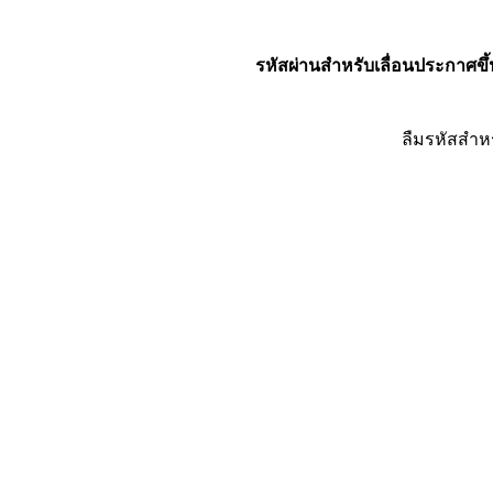
รหัสผ่านสำหรับเลื่อนประกาศขึ้
ลืมรหัสสำห