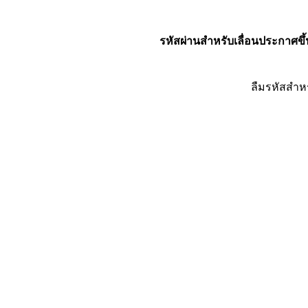
รหัสผ่านสำหรับเลื่อนประกาศขึ้
ลืมรหัสสำห