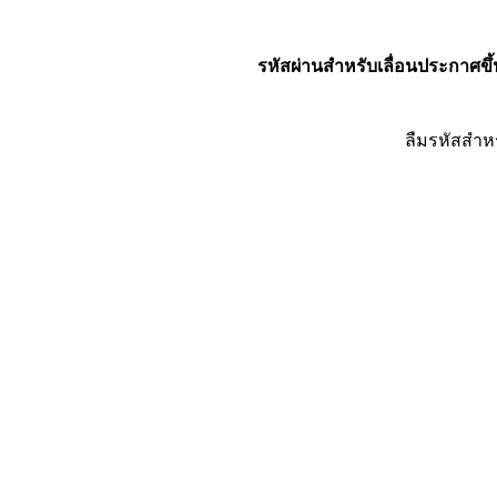
รหัสผ่านสำหรับเลื่อนประกาศขึ้
ลืมรหัสสำห