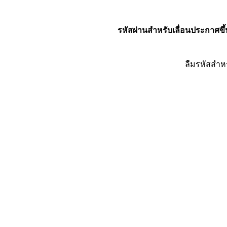
รหัสผ่านสำหรับเลื่อนประกาศขึ้
ลืมรหัสสำห