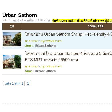
Urban Sathorn
หน้า 1 แสดง 1 - 2 จากทั้งหมด 2 ประกาศ
รับจำนอง ขายฝาก บ้าน ที่ดิน ทั่วประเทศ กู้เงิน
รูป
รายละเอียด
ให้เช่าบ้าน Urban Sathorn บ้านมุม Pet Friendly 
ภาคกลาง
>
กรุงเทพมหานคร
ค้นหา :
Urban Sathorn
,
ให้เช่าทาวน์โฮม Urban Sathorn 4 ห้องนอน 5 ห้องน้
BTS MRT บางหว้า 66500 บาท
ภาคกลาง
>
กรุงเทพมหานคร
ค้นหา :
Urban Sathorn
,
หน้า 1 จาก 1
1