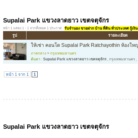
Supalai Park แขวงลาดยาว เขตจตุจักร
หน้า 1 แสดง 1 - 1 จากทั้งหมด 1 ประกาศ
รับจำนอง ขายฝาก บ้าน ที่ดิน ทั่วประเทศ กู้เงิน
รูป
รายละเอียด
ให้เช่า คอนโด Supalai Park Ratchayothin ห้องใหญ
ภาคกลาง
>
กรุงเทพมหานคร
ค้นหา :
Supalai Park แขวงลาดยาว เขตจตุจักร
,
กรุงเทพมหานคร
,
หน้า 1 จาก 1
1
Supalai Park แขวงลาดยาว เขตจตุจักร