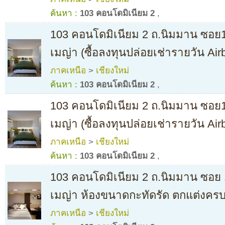
ค้นหา :
103 คอนโดมิเนียม 2
,
103 คอนโดมิเนียม 2 ถ.นิมมาน ซอย12
เมญ่า (ซื้อลงทุนปล่อยเช่ารายวัน Airb
ภาคเหนือ
>
เชียงใหม่
ค้นหา :
103 คอนโดมิเนียม 2
,
103 คอนโดมิเนียม 2 ถ.นิมมาน ซอย12
เมญ่า (ซื้อลงทุนปล่อยเช่ารายวัน Airb
ภาคเหนือ
>
เชียงใหม่
ค้นหา :
103 คอนโดมิเนียม 2
,
103 คอนโดมิเนียม 2 ถ.นิมมาน ซอย 1
เมญ่า ห้องขนาดกะทัดรัด ตกแต่งครบ 
ภาคเหนือ
>
เชียงใหม่