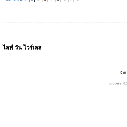
ไลฟ์ วัน ไวร์เลส
บ้าน
process:
0.