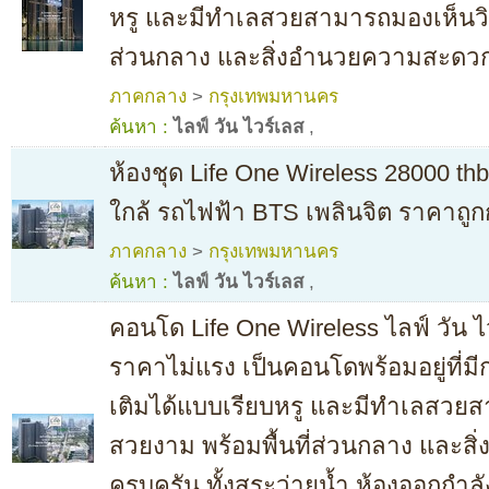
หรู และมีทำเลสวยสามารถมองเห็นวิว
ส่วนกลาง และสิ่งอำนวยความสะดว
ภาคกลาง
>
กรุงเทพมหานคร
ค้นหา :
ไลฟ์ วัน ไวร์เลส
,
ห้องชุด Life One Wireless 28000 
ใกล้ รถไฟฟ้า BTS เพลินจิต ราคาถู
ภาคกลาง
>
กรุงเทพมหานคร
ค้นหา :
ไลฟ์ วัน ไวร์เลส
,
คอนโด Life One Wireless ไลฟ์ วัน ไ
ราคาไม่แรง เป็นคอนโดพร้อมอยู่ที่ม
เติมได้แบบเรียบหรู และมีทำเลสวย
สวยงาม พร้อมพื้นที่ส่วนกลาง และ
ครบครัน ทั้งสระว่ายน้ำ ห้องออกกำล