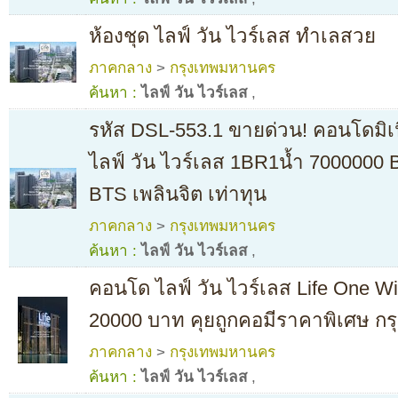
ห้องชุด ไลฟ์ วัน ไวร์เลส ทำเลสวย
ภาคกลาง
>
กรุงเทพมหานคร
ค้นหา :
ไลฟ์ วัน ไวร์เลส
,
รหัส DSL-553.1 ขายด่วน! คอนโดมิเน
ไลฟ์ วัน ไวร์เลส 1BR1น้ำ 7000000 
BTS เพลินจิต เท่าทุน
ภาคกลาง
>
กรุงเทพมหานคร
ค้นหา :
ไลฟ์ วัน ไวร์เลส
,
คอนโด ไลฟ์ วัน ไวร์เลส Life One Wi
20000 บาท คุยถูกคอมีราคาพิเศษ กร
ภาคกลาง
>
กรุงเทพมหานคร
ค้นหา :
ไลฟ์ วัน ไวร์เลส
,