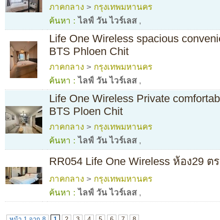
ภาคกลาง
>
กรุงเทพมหานคร
ค้นหา :
ไลฟ์ วัน ไวร์เลส
,
Life One Wireless spacious convenie
BTS Phloen Chit
ภาคกลาง
>
กรุงเทพมหานคร
ค้นหา :
ไลฟ์ วัน ไวร์เลส
,
Life One Wireless Private comfortab
BTS Ploen Chit
ภาคกลาง
>
กรุงเทพมหานคร
ค้นหา :
ไลฟ์ วัน ไวร์เลส
,
RR054 Life One Wireless ห้อง29 ตร
ภาคกลาง
>
กรุงเทพมหานคร
ค้นหา :
ไลฟ์ วัน ไวร์เลส
,
หน้า 1 จาก 8
1
2
3
4
5
6
7
8