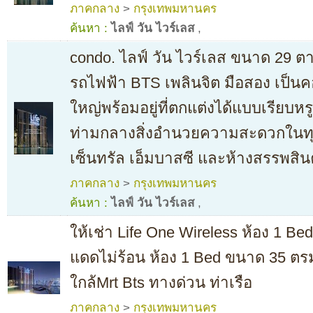
ภาคกลาง
>
กรุงเทพมหานคร
ค้นหา :
ไลฟ์ วัน ไวร์เลส
,
condo. ไลฟ์ วัน ไวร์เลส ขนาด 29 ต
รถไฟฟ้า BTS เพลินจิต มือสอง เป็นค
ใหญ่พร้อมอยู่ที่ตกแต่งได้แบบเรียบหรู ตั
ท่ามกลางสิ่งอำนวยความสะดวกในทุกม
เซ็นทรัล เอ็มบาสซี และห้างสรรพสิ
ภาคกลาง
>
กรุงเทพมหานคร
ค้นหา :
ไลฟ์ วัน ไวร์เลส
,
ให้เช่า Life One Wireless ห้อง 1 Be
แดดไม่ร้อน ห้อง 1 Bed ขนาด 35 ตรม.
ใกล้Mrt Bts ทางด่วน ท่าเรือ
ภาคกลาง
>
กรุงเทพมหานคร