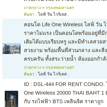
ภาคกลาง
>
กรุงเทพมหานคร
ค้นหา :
ไลฟ์ วัน ไวร์เลส
,
คอนโด Life One Wireless ไลฟ์ วัน ไ
ราคาไม่แรง เป็นคอนโดพร้อมอยู่ที่ม
เติมได้แบบเรียบหรู และมีทำเลสวย
สวยงาม พร้อมพื้นที่ส่วนกลาง และ
ครบครัน ทั้งสระว่ายน้ำ ห้องออกกำล
ภาคกลาง
>
กรุงเทพมหานคร
ค้นหา :
ไลฟ์ วัน ไวร์เลส
,
ID : DSL-444 FOR RENT CONDO. ไลฟ
One Wireless 20000 THAI BAHT 1 
กับ รถไฟฟ้า BTS เพลินจิต ราคาถูก