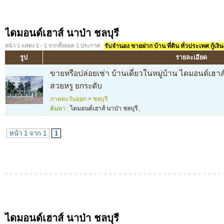
ไดมอนด์เฮาส์ นาป่า ชลบุรี
หน้า 1 แสดง 1 - 1 จากทั้งหมด 1 ประกาศ
รับจำนอง ขายฝาก บ้าน ที่ดิน ทั่วประเทศ กู้เงิน
รูป
รายละเอียด
ขายหรือปล่อยเช่า บ้านเดี่ยวในหมู่บ้าน ไดมอนด์เฮาส
สวยหรู ยกระดับ
ภาคตะวันออก
>
ชลบุรี
ค้นหา :
ไดมอนด์เฮาส์ นาป่า ชลบุรี
,
หน้า 1 จาก 1
1
ไดมอนด์เฮาส์ นาป่า ชลบุรี