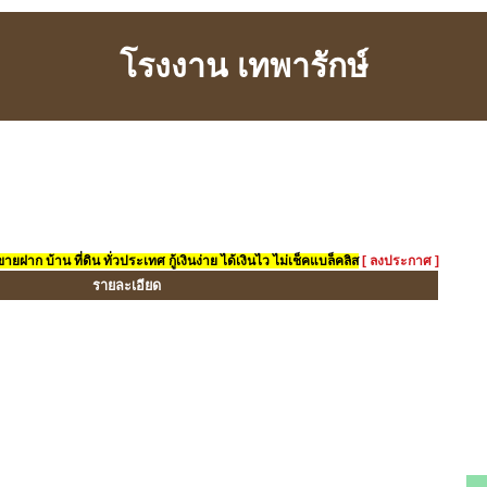
โรงงาน เทพารักษ์
ยฝาก บ้าน ที่ดิน ทั่วประเทศ กู้เงินง่าย ได้เงินไว ไม่เช็คแบล็คลิส
[ ลงประกาศ ]
รายละเอียด