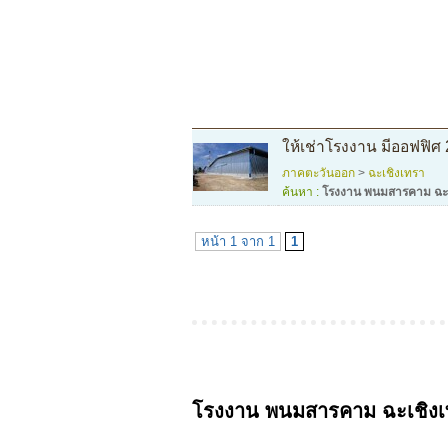
ให้เช่าโรงงาน มีออฟฟิศ
ภาคตะวันออก
>
ฉะเชิงเทรา
ค้นหา :
โรงงาน พนมสารคาม ฉะเ
หน้า 1 จาก 1
1
โรงงาน พนมสารคาม ฉะเชิงเ