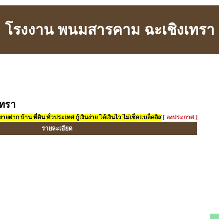
โรงงาน พนมสารคาม ฉะเชิงเทรา
ทรา
ยฝาก บ้าน ที่ดิน ทั่วประเทศ กู้เงินง่าย ได้เงินไว ไม่เช็คแบล็คลิส
[ ลงประกาศ ]
รายละเอียด