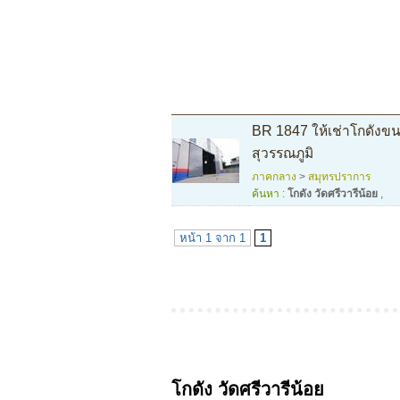
BR 1847 ให้เช่าโกดังข
สุวรรณภูมิ
ภาคกลาง
>
สมุทรปราการ
ค้นหา :
โกดัง วัดศรีวารีน้อย
,
หน้า 1 จาก 1
1
โกดัง วัดศรีวารีน้อย