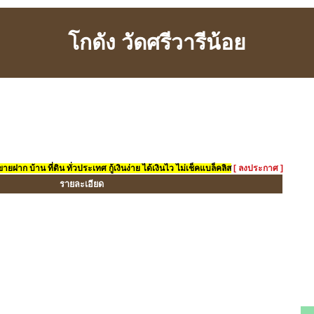
โกดัง วัดศรีวารีน้อย
ยฝาก บ้าน ที่ดิน ทั่วประเทศ กู้เงินง่าย ได้เงินไว ไม่เช็คแบล็คลิส
[ ลงประกาศ ]
รายละเอียด