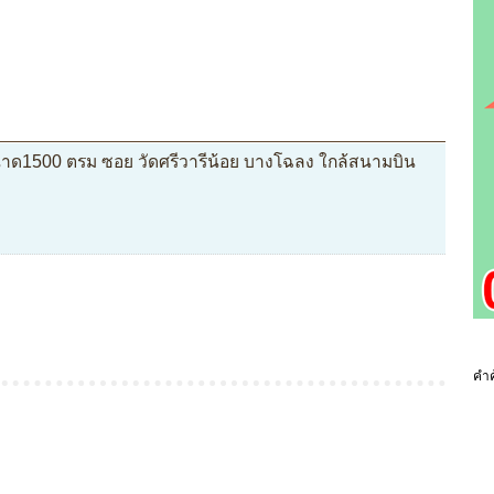
นาด1500 ตรม ซอย วัดศรีวารีน้อย บางโฉลง ใกล้สนามบิน
คำค