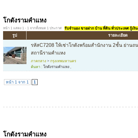
โกดังรามคำแหง
หน้า 1 แสดง 1 - 1 จากทั้งหมด 1 ประกาศ
รับจำนอง ขายฝาก บ้าน ที่ดิน ทั่วประเทศ กู้เงิน
รูป
รายละเอียด
รหัสC7208 ให้เช่าโกดังพร้อมสำนักงาน 2ชั้น ย่านถ
สถานีรามคำแหง
ภาคกลาง
>
กรุงเทพมหานคร
ค้นหา :
โกดังรามคำแหง
,
หน้า 1 จาก 1
1
โกดังรามคำแหง