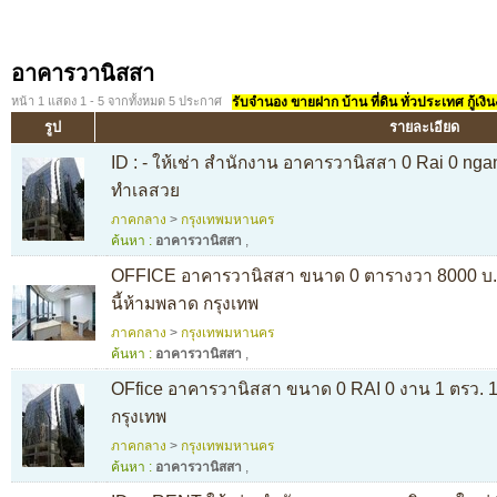
อาคารวานิสสา
หน้า 1 แสดง 1 - 5 จากทั้งหมด 5 ประกาศ
รับจำนอง ขายฝาก บ้าน ที่ดิน ทั่วประเทศ กู้เงิน
รูป
รายละเอียด
ID : - ให้เช่า สำนักงาน อาคารวานิสสา 0 Rai 0 nga
ทำเลสวย
ภาคกลาง
>
กรุงเทพมหานคร
ค้นหา :
อาคารวานิสสา
,
OFFICE อาคารวานิสสา ขนาด 0 ตารางวา 8000 บ. 
นี้ห้ามพลาด กรุงเทพ
ภาคกลาง
>
กรุงเทพมหานคร
ค้นหา :
อาคารวานิสสา
,
OFfice อาคารวานิสสา ขนาด 0 RAI 0 งาน 1 ตรว.
กรุงเทพ
ภาคกลาง
>
กรุงเทพมหานคร
ค้นหา :
อาคารวานิสสา
,