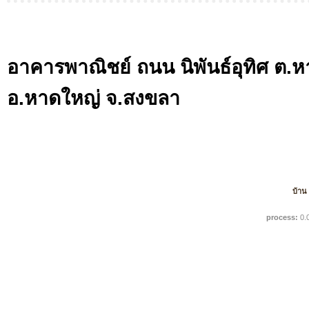
อาคารพาณิชย์ ถนน นิพันธ์อุทิศ ต.
อ.หาดใหญ่ จ.สงขลา
บ้าน
process:
0.