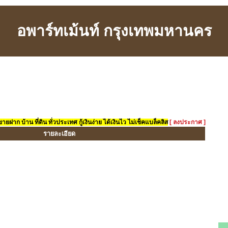
อพาร์ทเม้นท์ กรุงเทพมหานคร
ยฝาก บ้าน ที่ดิน ทั่วประเทศ กู้เงินง่าย ได้เงินไว ไม่เช็คแบล็คลิส
[ ลงประกาศ ]
รายละเอียด