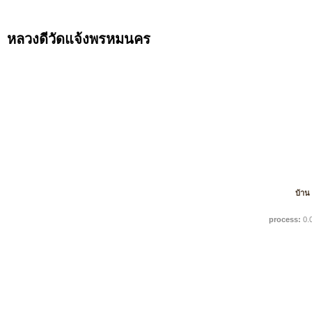
หลวงดีวัดแจ้งพรหมนคร
บ้าน
process:
0.