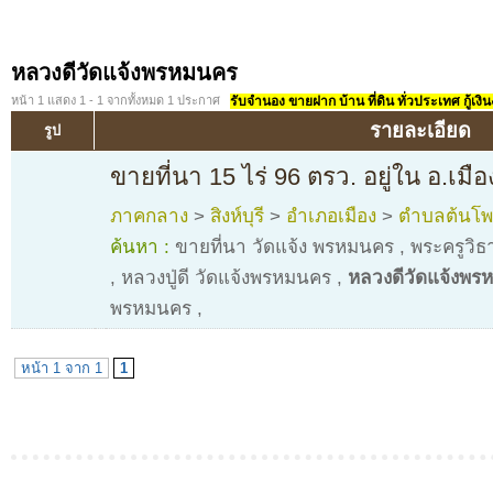
หลวงดีวัดแจ้งพรหมนคร
หน้า 1 แสดง 1 - 1 จากทั้งหมด 1 ประกาศ
รับจำนอง ขายฝาก บ้าน ที่ดิน ทั่วประเทศ กู้เงิน
รายละเอียด
รูป
ขายที่นา 15 ไร่ 96 ตรว. อยู่ใน อ.เมือง 
ภาคกลาง
>
สิงห์บุรี
>
อำเภอเมือง
>
ตำบลต้นโพธ
ค้นหา :
ขายที่นา วัดแจ้ง พรหมนคร
,
พระครูวิธ
,
หลวงปู่ดี วัดแจ้งพรหมนคร
,
หลวงดีวัดแจ้งพร
พรหมนคร
,
หน้า 1 จาก 1
1