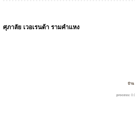
ศุภาลัย เวอเรนด้า รามคำแหง
บ้าน
process:
0.