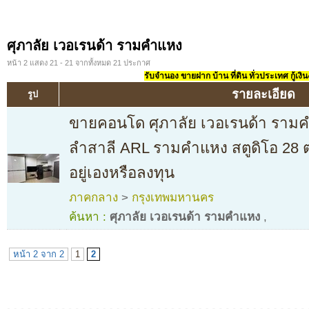
ศุภาลัย เวอเรนด้า รามคำแหง
หน้า 2 แสดง 21 - 21 จากทั้งหมด 21 ประกาศ
รับจำนอง ขายฝาก บ้าน ที่ดิน ทั่วประเทศ กู้เงิน
รายละเอียด
รูป
ขายคอนโด ศุภาลัย เวอเรนด้า ราม
ลำสาลี ARL รามคำแหง สตูดิโอ 28 ตร
อยู่เองหรือลงทุน
ภาคกลาง
>
กรุงเทพมหานคร
ค้นหา :
ศุภาลัย เวอเรนด้า รามคำแหง
,
หน้า 2 จาก 2
1
2