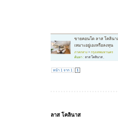
ขายคอนโด ลาส โคลินาส ใ
เหมาะอยู่เองหรือลงทุน
ภาคกลาง
>
กรุงเทพมหานคร
ค้นหา :
ลาส โคลินาส
,
หน้า 1 จาก 1
1
ลาส โคลินาส