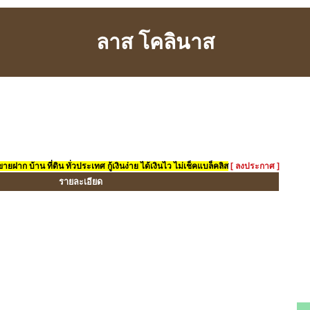
ลาส โคลินาส
ยฝาก บ้าน ที่ดิน ทั่วประเทศ กู้เงินง่าย ได้เงินไว ไม่เช็คแบล็คลิส
[ ลงประกาศ ]
รายละเอียด