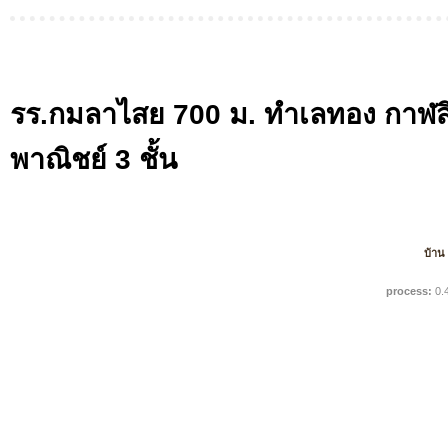
รร.กมลาไสย 700 ม. ทำเลทอง กาฬสิน
พาณิชย์ 3 ชั้น
บ้าน
process:
0.