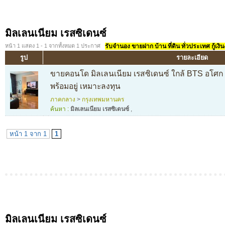
มิลเลนเนียม เรสซิเดนซ์
หน้า 1 แสดง 1 - 1 จากทั้งหมด 1 ประกาศ
รับจำนอง ขายฝาก บ้าน ที่ดิน ทั่วประเทศ กู้เงิน
รูป
รายละเอียด
ขายคอนโด มิลเลนเนียม เรสซิเดนซ์ ใกล้ BTS อโศก 
พร้อมอยู่ เหมาะลงทุน
ภาคกลาง
>
กรุงเทพมหานคร
ค้นหา :
มิลเลนเนียม เรสซิเดนซ์
,
หน้า 1 จาก 1
1
มิลเลนเนียม เรสซิเดนซ์