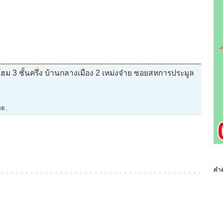
ฮม 3 ชั้นครึ่ง บ้านกลางเมือง 2 เหม่งจ๋าย ซอยสหการประมูล
าย
,
คำค