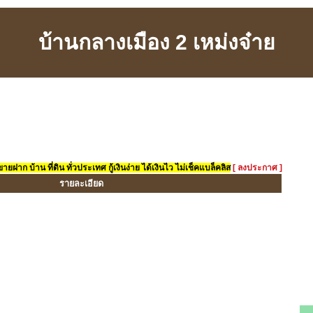
บ้านกลางเมือง 2 เหม่งจ๋าย
ยฝาก บ้าน ที่ดิน ทั่วประเทศ กู้เงินง่าย ได้เงินไว ไม่เช็คแบล็คลิส
[ ลงประกาศ ]
รายละเอียด