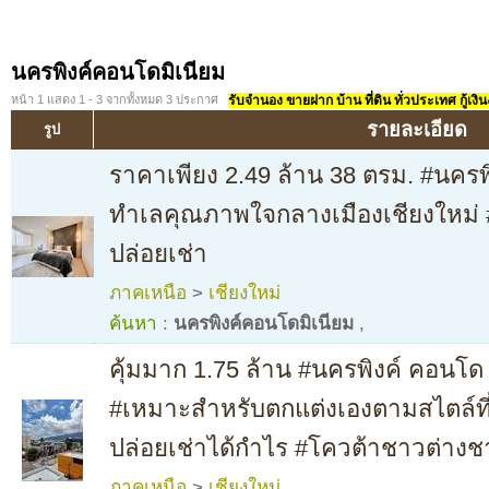
นครพิงค์คอนโดมิเนียม
หน้า 1 แสดง 1 - 3 จากทั้งหมด 3 ประกาศ
รับจำนอง ขายฝาก บ้าน ที่ดิน ทั่วประเทศ กู้เงิน
รายละเอียด
รูป
ราคาเพียง 2.49 ล้าน 38 ตรม. #นครพ
ทำเลคุณภาพใจกลางเมืองเชียงใหม่ #เ
ปล่อยเช่า
ภาคเหนือ
>
เชียงใหม่
ค้นหา :
นครพิงค์คอนโดมิเนียม
,
คุ้มมาก 1.75 ล้าน #นครพิงค์ คอนโด 
#เหมาะสำหรับตกแต่งเองตามสไตล์ที่
ปล่อยเช่าได้กำไร #โควต้าชาวต่างชา
ภาคเหนือ
>
เชียงใหม่