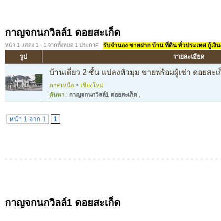
กาญจกนกวิลล์1 ดอยสะเก็ด
หน้า 1 แสดง 1 - 1 จากทั้งหมด 1 ประกาศ
รับจำนอง ขายฝาก บ้าน ที่ดิน ทั่วประเทศ กู้เงิน
รูป
รายละเอียด
บ้านเดี่ยว 2 ชั้น แปลงหัวมุม ขายพร้อมผู้เช่า ดอยสะเก
ภาคเหนือ
>
เชียงใหม่
ค้นหา :
กาญจกนกวิลล์1 ดอยสะเก็ด
,
หน้า 1 จาก 1
1
กาญจกนกวิลล์1 ดอยสะเก็ด