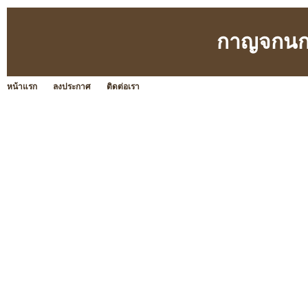
กาญจกนกว
หน้าแรก
ลงประกาศ
ติดต่อเรา