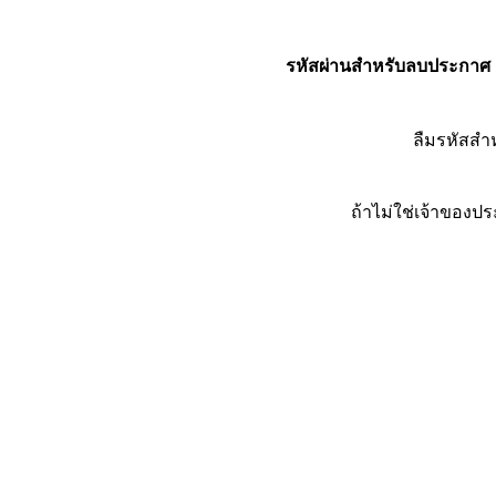
รหัสผ่านสำหรับลบประกาศ
ลืมรหัสส
ถ้าไม่ใช่เจ้าของ