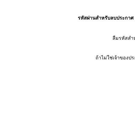
รหัสผ่านสำหรับลบประกาศ
ลืมรหัสส
ถ้าไม่ใช่เจ้าของ