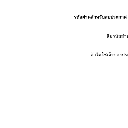
รหัสผ่านสำหรับลบประกาศ
ลืมรหัสส
ถ้าไม่ใช่เจ้าของ