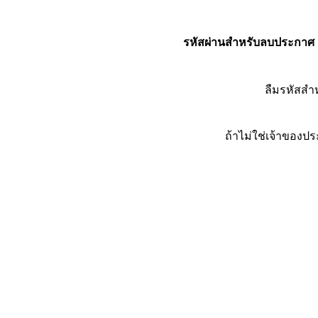
รหัสผ่านสำหรับลบประกาศ
ลืมรหัสส
ถ้าไม่ใช่เจ้าของ