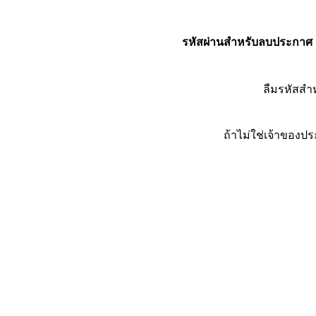
รหัสผ่านสำหรับลบประกาศ
ลืมรหัสส
ถ้าไม่ใช่เจ้าของ