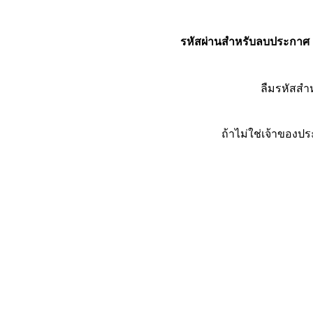
รหัสผ่านสำหรับลบประกาศ
ลืมรหัสส
ถ้าไม่ใช่เจ้าของ