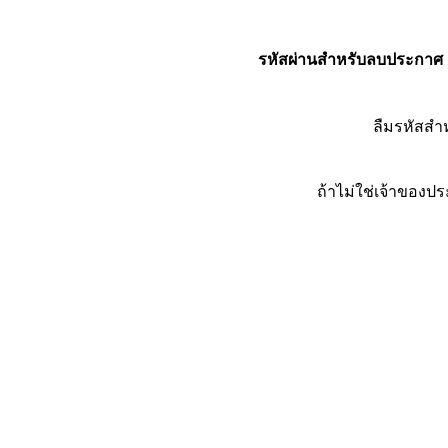
รหัสผ่านสำหรับลบประกาศ
ลืมรหัสส
ถ้าไม่ใช่เจ้าของ