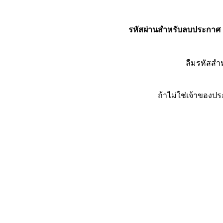
รหัสผ่านสำหรับลบประกาศ
ลืมรหัสส
ถ้าไม่ใช่เจ้าของ