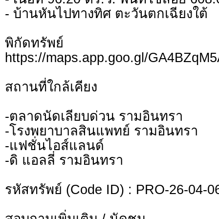
- บ้านหันไปทางทิศ ตะวันตกเฉียงใต้
พิกัดทรั
https://maps.app.goo.gl/GA4BZqM
สถานที่ใกล้เคียง
-ตลาดนัดเลียบด่วน รามอินทรา
-โรงพยาบาลสินแพทย์ รามอินทรา
-แฟชั่นไอส์แลนด์
-ดิ แอลลี่ รามอินทรา
รหัสทรัพย์ (Code ID) : PRO-26-04-0
สอบถามเพิ่มเติม / นัดชม