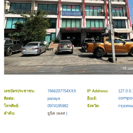
เลขบัตรประชาชน:
7666207754XXX
IP Address:
127.0.0.
ติดต่อ:
panaya
อีเมล์:
โทรศัพย์:
0974195982
จังหวัด:
กรุงเท
คำค้น:
ยูนิค เพลส
|