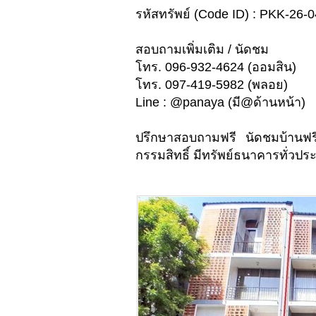
รหัสทรัพย์ (Code ID) : PKK-26-
สอบถามเพิ่มเติม / นัดชม
โทร. 096-932-4624 (ออมสิน)
โทร. 097-419-5982 (พลอย)
Line : @panaya (มี@ด้านหน้า)
ปรึกษาสอบถามฟรี นัดชมบ้านฟร
กรรมสิทธิ์ มีทรัพย์ธนาคารทั่วประ