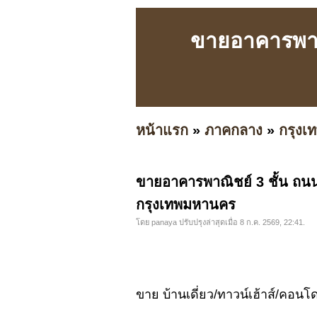
ขายอาคารพาณ
หน้าแรก
»
ภาคกลาง
»
กรุง
ขายอาคารพาณิชย์ 3 ชั้น ถน
กรุงเทพมหานคร
โดย panaya ปรับปรุงล่าสุดเมื่อ 8 ก.ค. 2569, 22:41.
ขาย บ้านเดี่ยว/ทาวน์เฮ้าส์/คอนโ