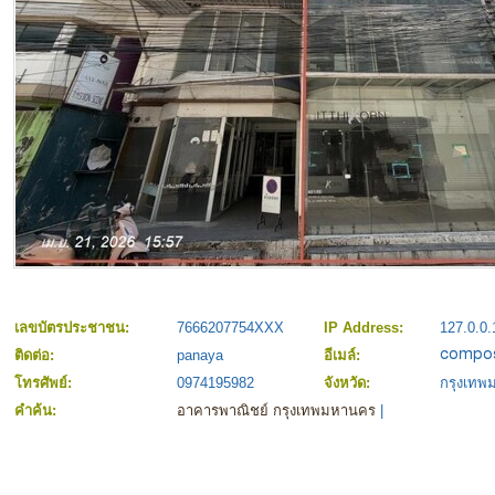
เลขบัตรประชาชน:
7666207754XXX
IP Address:
127.0.0.
ติดต่อ:
panaya
อีเมล์:
โทรศัพย์:
0974195982
จังหวัด:
กรุงเท
คำค้น:
อาคารพาณิชย์ กรุงเทพมหานคร
|