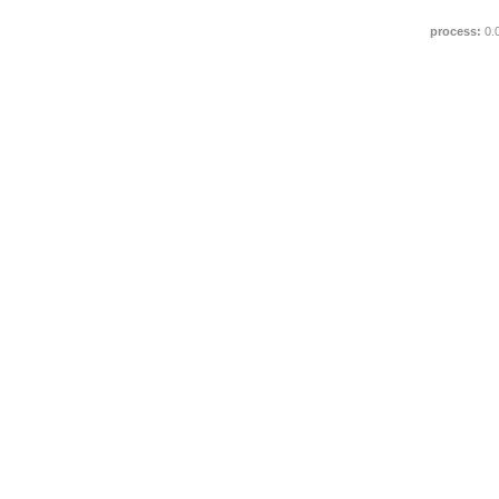
process:
0.