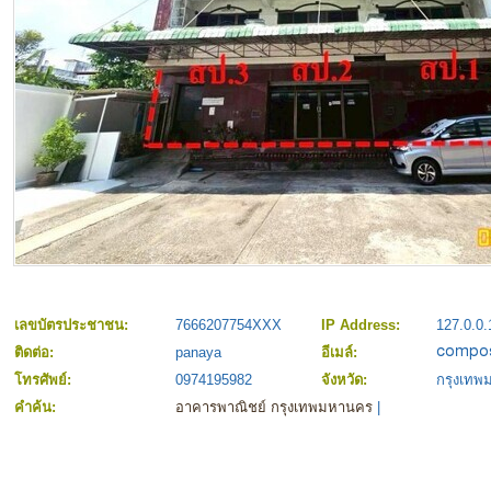
เลขบัตรประชาชน:
7666207754XXX
IP Address:
127.0.0.
ติดต่อ:
panaya
อีเมล์:
โทรศัพย์:
0974195982
จังหวัด:
กรุงเท
คำค้น:
อาคารพาณิชย์ กรุงเทพมหานคร
|