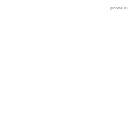
process:
0.