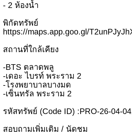
- 2 ห้องน้ำ
พิกัดทรั
https://maps.app.goo.gl/T2unPJy
สถานที่ใกล้เคียง
-BTS ตลาดพลู
-เดอะ ไบรท์ พระราม 2
-โรงพยาบาลบางมด
-เซ็นทรัล พระราม 2
รหัสทรัพย์ (Code ID) :PRO-26-04-0
สอบถามเพิ่มเติม / นัดชม