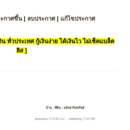
ระกาศขึ้น
|
ลบประกาศ
|
แก้ไขประกาศ
น ทั่วประเทศ กู้เงินง่าย ได้เงินไว ไม่เช็คแบล็ค
ลิส ]
บ้าน
|
ที่ดิน
|
อสังหาริมทรัพย์
process:
0.0136 sec
.
::
memory:
3.40 MB