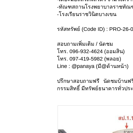
-ทัณฑสถานโรงพยาบาลราชทัณฑ
-โรงเรียนราชวินิตบางเขน
รหัสทรัพย์ (Code ID) : PRO-26-
สอบถามเพิ่มเติม / นัดชม
โทร. 096-932-4624 (ออมสิน)
โทร. 097-419-5982 (พลอย)
Line : @panaya (มี@ด้านหน้า)
ปรึกษาสอบถามฟรี นัดชมบ้านฟร
กรรมสิทธิ์ มีทรัพย์ธนาคารทั่วประ