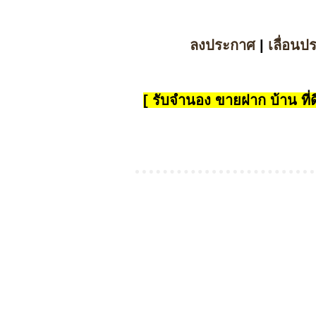
ลงประกาศ
|
เลื่อนป
[ รับจำนอง ขายฝาก บ้าน ที่ดิ