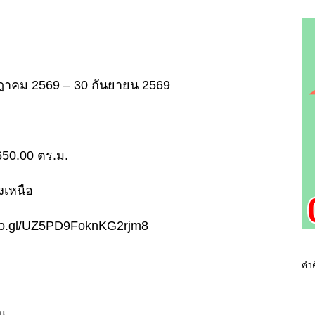
รกฎาคม 2569 – 30 กันยายน 2569
ย 650.00 ตร.ม.
งเหนือ
.goo.gl/UZ5PD9FoknKG2rjm8
คำค
น