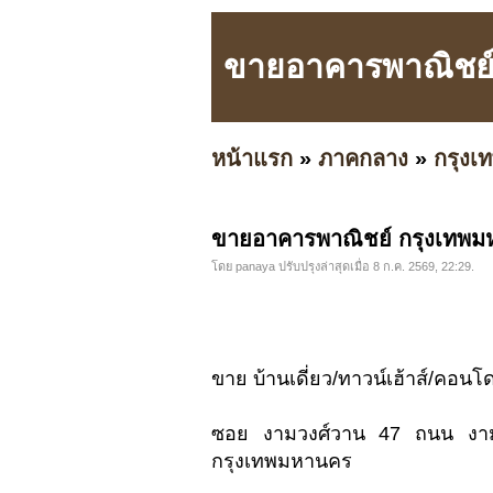
ขายอาคารพาณิชย์
หน้าแรก
»
ภาคกลาง
»
กรุง
ขายอาคารพาณิชย์ กรุงเทพม
โดย panaya ปรับปรุงล่าสุดเมื่อ 8 ก.ค. 2569, 22:29.
ขาย บ้านเดี่ยว/ทาวน์เฮ้าส์/คอ
ซอย งามวงศ์วาน 47 ถนน งามว
กรุงเทพมหานคร