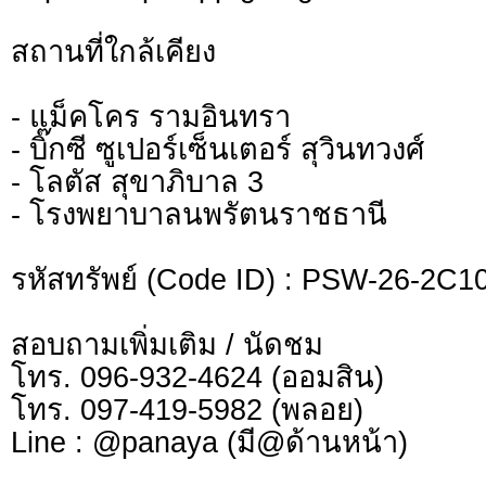
สถานที่ใกล้เคียง
- แม็คโคร รามอินทรา
- บิ๊กซี ซูเปอร์เซ็นเตอร์ สุวินทวงศ์
- โลตัส สุขาภิบาล 3
- โรงพยาบาลนพรัตนราชธานี
รหัสทรัพย์ (Code ID) : PSW-26-2C10
สอบถามเพิ่มเติม / นัดชม
โทร. 096-932-4624 (ออมสิน)
โทร. 097-419-5982 (พลอย)
Line : @panaya (มี@ด้านหน้า)