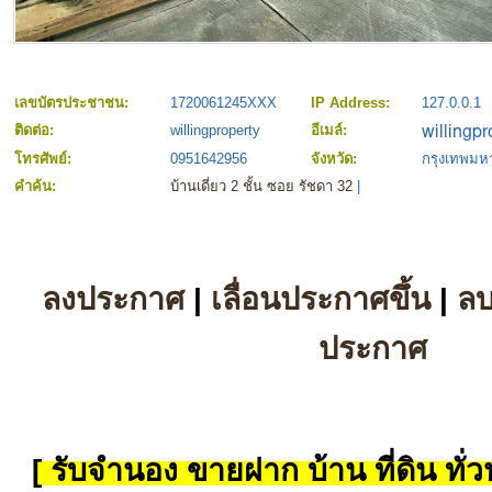
เลขบัตรประชาชน:
1720061245XXX
IP Address:
127.0.0.1
ติดต่อ:
willingproperty
อีเมล์:
โทรศัพย์:
0951642956
จังหวัด:
กรุงเทพม
คำค้น:
บ้านเดี่ยว 2 ชั้น ซอย รัชดา 32
|
ลงประกาศ
|
เลื่อนประกาศขึ้น
|
ล
ประกาศ
[ รับจำนอง ขายฝาก บ้าน ที่ดิน ทั่วป