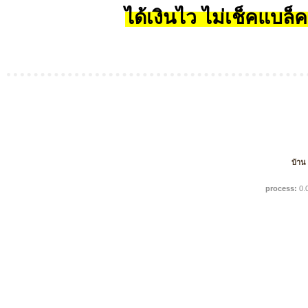
ได้เงินไว ไม่เช็คแบล็ค
บ้าน
process:
0.