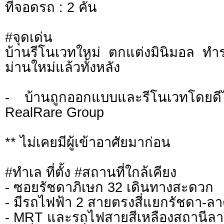
ที่จอดรถ : 2 คัน
#จุดเด่น
บ้านรีโนเวทใหม่ ตกแต่งมินิมอล ทำ
ม่านใหม่แล้วทั้งหลัง
- บ้านถูกออกแบบและรีโนเวทโดยดีไ
RealRare Group
** ไม่เคยมีผู้เข้าอาศัยมาก่อน
#ทำเล ที่ตั้ง #สถานที่ใกล้เคียง
- ซอยรัชดาภิเษก 32 เดินทางสะดวก
- มีรถไฟฟ้า 2 สายตรงสี่แยกรัชดา-ล
- MRT และรถไฟสายสีเหลืองสถานีลา