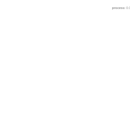
process:
0.