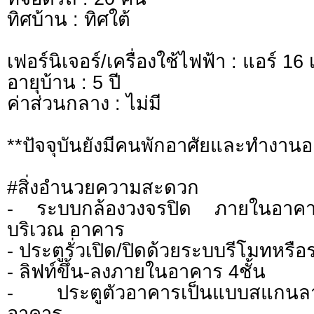
ทิศบ้าน : ทิศใต้
เฟอร์นิเจอร์/เครื่องใช้ไฟฟ้า : แอร์ 16 เ
อายุบ้าน : 5 ปี
ค่าส่วนกลาง : ไม่มี
**ปัจจุบันยังมีคนพักอาศัยและทำงานอย
#สิ่งอำนวยความสะดวก
- ระบบกล้องวงจรปิด ภายในอาคา
บริเวณ อาคาร
- ประตูรั่วเปิด/ปิดด้วยระบบรีโมทหรือ
- ลิฟท์ขึ้น-ลงภายในอาคาร 4ชั้น
- ประตูตัวอาคารเป็นแบบสแกนลายนิ
อาคาร