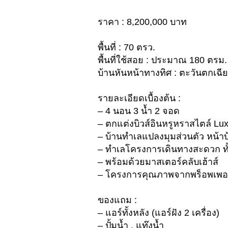
ราคา : 8,200,000 บาท
พื้นที่ : 70 ตรว.
พื้นที่ใช้สอย : ประมาณ 180 ตรม.
บ้านหันหน้าทางทิศ : ตะวันตกเฉี
รายละเอียดเบื้องต้น :
– 4 นอน 3 น้ำ 2 จอด
– ตกแต่งบิวส์อินหรูหราสไตล์ Lu
– บ้านทำเลแปลงมุมส่วนตัว หน้า
– ทำเลโครงการเดินทางสะดวก ท
– พร้อมด้วยมาสเตอร์คลับเฮ้าส์
– โครงการคุณภาพจากพร็อพเพอร์
ของแถม :
– แอร์ทั้งหลัง (แอร์ฝัง 2 เครื่อง)
– ปั้มน้ำ , แท๊งน้ำ