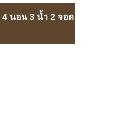
ม 4 นอน 3 น้ำ 2 จอด