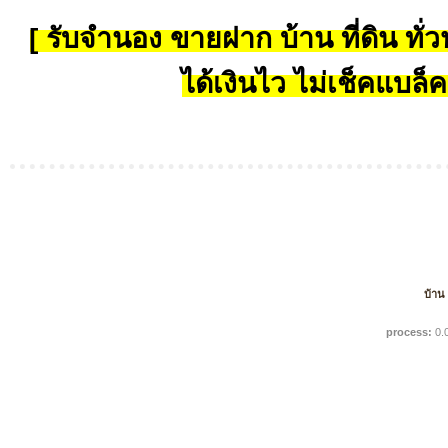
[ รับจำนอง ขายฝาก บ้าน ที่ดิน ทั่วป
ได้เงินไว ไม่เช็คแบล็ค
บ้าน
process:
0.