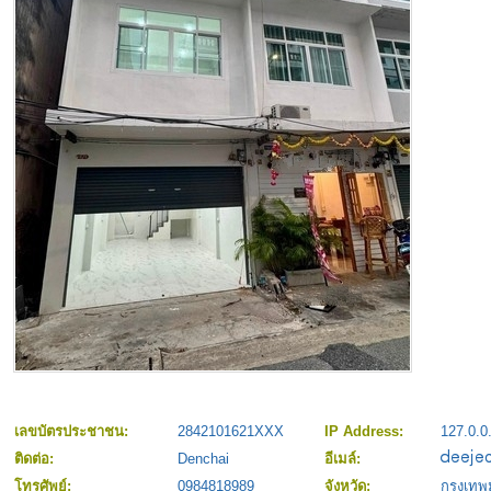
เลขบัตรประชาชน:
2842101621XXX
IP Address:
127.0.0
ติดต่อ:
Denchai
อีเมล์:
โทรศัพย์:
0984818989
จังหวัด:
กรุงเท