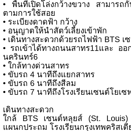
• พื้นที่เปิดโล่งกว้างขวาง สามารถกั
ตามการใช้สอย
• ระเบียงดาดฟ้า กว้าง
• อนุญาตให้นำสัตว์เลี้ยงเข้าพัก
• เดินทางสะดวกด้วยรถไฟฟ้า BTS เซน
• รถเข้าได้ทางถนนสาทร11และ ออ
นครินทร์6
• ใกล้ทางด่วนสาทร
• ขับรถ 4 นาทีถึงแยกสาทร
• ขับรถ 6 นาทีถึงสีลม
• ขับรถ 7 นาทีถึงโรงเรียนเซนต์โยเ
เดินทางสะดวก
ใกล้ BTS เซนต์หลุยส์ (St. Louis) 
แผนกประถม โรงเรียนกรุงเทพคริสเตี