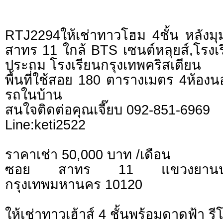
RTJ2294ให้เช่าทาวโฮม 4ชั้น หลังมุม 
สาทร 11 ใกล้ BTS เซนต์หลุยส์,โรงเ
ประถม โรงเรียนกรุงเทพคริสเตียน
พื้นที่ใช้สอย 180 ตารางเมตร 4ห้อง
รถในบ้าน
สนใจติดต่อคุณเจี๊ยบ 092-851-6969
Line:keti2522
ราคาเช่า 50,000 บาท /เดือน
ซอย สาทร 11 แขวงยานน
กรุงเทพมหานคร 10120
ให้เช่าทาวเฮ้าส์ 4 ชั้นพร้อมดาดฟ้า รี