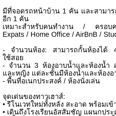
มีที่จอดรถหน้าบ้าน 1 คัน และสามาร
อีก 1 คัน
เหมาะสำหรับคนทำงาน / ครอบครัว
Expats / Home Office / AirBnB / Stu
- จำนวนห้อง: สามารถกั้นห้องได้
ใช้สอย
- จำนวน 3 ห้องอาบน้ำและห้องน้
และหญิง แต่ละชั้นมีห้องน้ำและห้องอา
- พื้นที่อเนกประสงค์ / ห้องนั่งเล่น
จุดเด่นของทาวเฮาส์:
• รีโนเวทใหม่ทั้งหลัง สะอาด พร้อมเข้า
• เดินถึงโรงเรียนอัสสัมชัญ แผนกประ