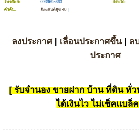
โทรศัพย์:
0939695663
จังหวัด:
คำค้น:
สังฆสันติสุข 40
|
ลงประกาศ
|
เลื่อนประกาศขึ้น
|
ล
ประกาศ
[ รับจำนอง ขายฝาก บ้าน ที่ดิน ทั่วป
ได้เงินไว ไม่เช็คแบล็ค