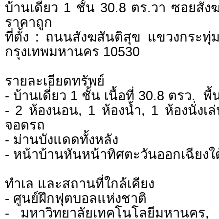
บ้านเดี่ยว 1 ชั้น 30.8 ตร.วา ซอยสัง
ราคาถูก
ที่ตั้ง : ถนนสังฆสันติสุข แขวงกระ
กรุงเทพมหานคร 10530
รายละเอียดทรัพย์
- บ้านเดี่ยว 1 ชั้น เนื้อที่ 30.8 ตรว. พ
- 2 ห้องนอน, 1 ห้องน้ำ, 1 ห้องนั่งเล่
จอดรถ
- ม่านบังแดดทั้งหลัง
- หน้าบ้านหันหน้าทิศตะวันออกเฉียงใต
ทำเล และสถานที่ใกล้เคียง
- ศูนย์ฝึกฟุตบอลแห่งชาติ
- มหาวิทยาลัยเทคโนโลยีมหานคร, โ