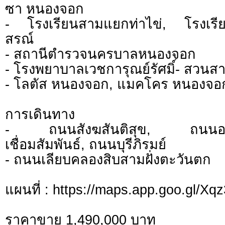
ซา หนองจอก
- โรงเรียนสามแยกท่าไข่, โรงเรี
สรณ์
- สถานีตำรวจนครบาลหนองจอก
- โรงพยาบาลเวชการุณย์รัศมิ์- สว
- โลตัส หนองจอก, แมคโคร หนองจอก,
การเดินทาง
- ถนนสังฆสันติสุข, ถนนอ
เชื่อมสัมพันธ์, ถนนบุรีภิรมย์
- ถนนเลียบคลองสิบสามฝั่งตะวันตก
แผนที่ : https://maps.app.goo.gl/
ราคาขาย 1,490,000 บาท