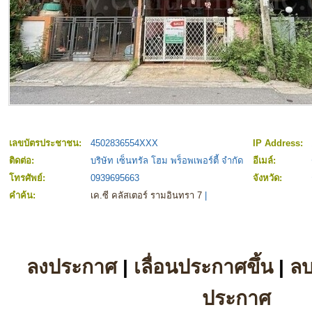
เลขบัตรประชาชน:
4502836554XXX
IP Address:
ติดต่อ:
บริษัท เซ็นทรัล โฮม พร็อพเพอร์ตี้ จำกัด
อีเมล์:
โทรศัพย์:
0939695663
จังหวัด:
คำค้น:
เค.ซี คลัสเตอร์ รามอินทรา 7
|
ลงประกาศ
|
เลื่อนประกาศขึ้น
|
ล
ประกาศ