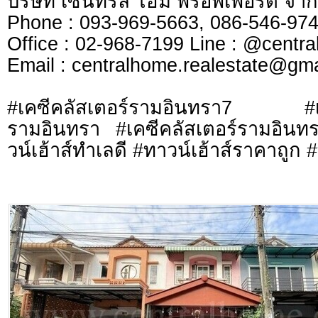
บริษัท เซ็นทรัล โฮม พร็อพเพอร์ตี้ จ
Phone : 093-969-5663, 086-546-
Office : 02-968-7199 Line : @cen
​​​​​​​Email :
centralhome.realestate@gma
#เคซีคลัสเตอร์รามอินทรา7 #เค
รามอินทรา #เคซีคลัสเตอร์รามอิน
วน์เฮ้าส์ทำเลดี #ทาวน์เฮ้าส์ราคาถูก 