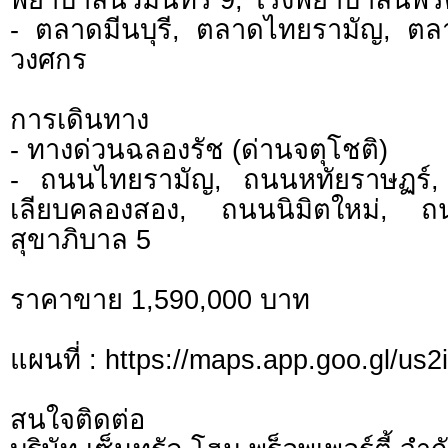
- ตลาดมีนบุรี, ตลาดไทยรามัญ, ตล
วงศกร
การเดินทาง
- ทางด่วนฉลองรัช (ด่านจตุโชติ)
- ถนนไทยรามัญ, ถนนหทัยราษฏร์,
เลียบคลองสอง, ถนนนิมิตใหม่, 
สุขาภิบาล 5
ราคาขาย 1,590,000 บาท
แผนที่ : https://maps.app.goo.gl/u
สนใจติดต่อ